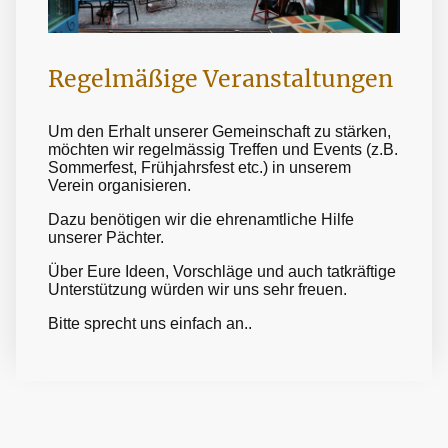
Regelmäßige Veranstaltungen
Um den Erhalt unserer Gemeinschaft zu stärken,
möchten wir regelmässig Treffen und Events (z.B.
Sommerfest, Frühjahrsfest etc.) in unserem
Verein organisieren.
Dazu benötigen wir die ehrenamtliche Hilfe
unserer Pächter.
Über Eure Ideen, Vorschläge und auch tatkräftige
Unterstützung würden wir uns sehr freuen.
Bitte sprecht uns einfach an..