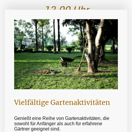
12.00 Uhr
Erleben Sie die faszinierende Welt der
Gärten in unserem Verein, der Ihnen
eine Oase der Ruhe und Kreativität
bietet.
Vielfältige Gartenaktivitäten
Genießt eine Reihe von Gartenaktivitäten, die
sowohl für Anfänger als auch für erfahrene
Gärtner geeignet sind.